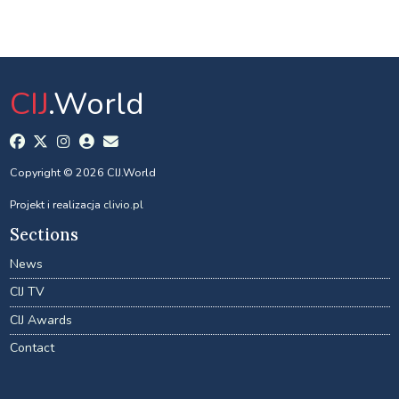
CIJ
.World
Copyright © 2026 CIJ.World
Projekt i realizacja
clivio.pl
Sections
News
CIJ TV
CIJ Awards
Contact