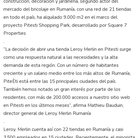
construcción, decoración y jardinería, segundo actor del
mercado del bricolaje en Rumanía, con una red de 21 tiendas
en todo el país, ha alquilado 9.000 m2 en el marco del
proyecto Pitesti Shopping Park, desarrollado por Square 7
Properties
.
“La decisión de abrir una tienda Leroy Merlin en Pitesti surge
como una respuesta natural a las necesidades y la alta
demanda de esta región. Con un número de habitantes
creciente y un salario medio entre los más altos de Rumanía,
PiteÈti está entre las 15 principales ciudades del país.
También hemos notado un gran interés por parte de los
residentes, con más de 200.000 accesos a nuestro sitio web
en Pitesti en los últimos meses”, afirma Mathieu Bauduin,
director general de Leroy Merlin Rumanía
.
Leroy. Merlin cuenta así con 22 tiendas en Rumanía y casi
3.500 empleados en 15 ciudades. Recientemente, el minorista