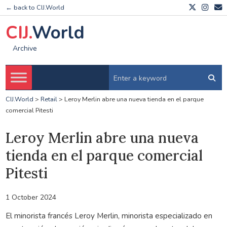
← back to CIJ.World
CIJ.
World
Archive
CIJ.World
>
Retail
>
Leroy Merlin abre una nueva tienda en el parque
comercial Pitesti
Leroy Merlin abre una nueva
tienda en el parque comercial
Pitesti
1 October 2024
El minorista francés Leroy Merlin, minorista especializado en