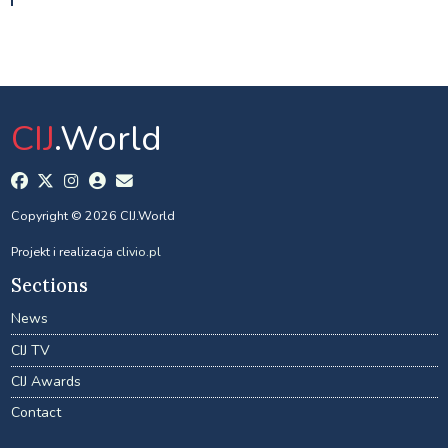
CIJ
.World
Copyright © 2026 CIJ.World
Projekt i realizacja
clivio.pl
Sections
News
CIJ TV
CIJ Awards
Contact