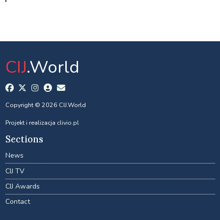
CIJ
.World
Copyright © 2026 CIJ.World
Projekt i realizacja
clivio.pl
Sections
News
CIJ TV
CIJ Awards
Contact