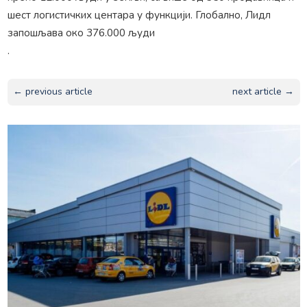
шест логистичких центара у функцији. Глобално, Лидл
запошљава око 376.000 људи
.
← previous article
next article →