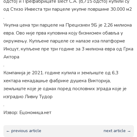
одсто) и Префабрицате Вест С.А. (8,715 одсто) купили су
од Стизо Инвеста три парцеле укупне површине 30.000 м2
.
Укупна цена три парцеле на Прецизиеи 9Б је 2,26 милиона
евра. Ово није прва куповина коју бизнисмен обавља у
окружењу. Купљене парцеле се налазе иза платформе
Инсцут, купљене пре три године за 3 милиона евра од Грка
Актора
.
Компанија је 2021. године купила и земљиште од 6,3
хектара некадашње фабрике душека Викторија,
земљиште које је одмах поред пословних зграда које је
изградио Ливиу Тудор
.
Извор: Ецономица.нет
← previous article
next article →