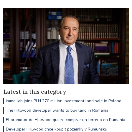
Latest in this category
immo lab joins PLN 270 million investment land sale in Poland
The Hillwood developer wants to buy land in Romania
El promotor de Hillwood quiere comprar un terreno en Rumanía
Developer Hillwood chce koupit pozemky v Rumunsku