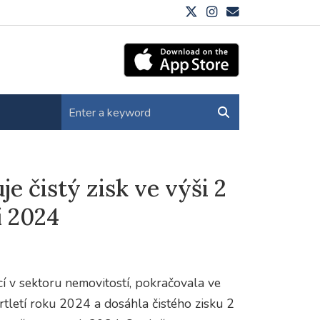
e čistý zisk ve výši 2
í 2024
í v sektoru nemovitostí, pokračovala ve
rtletí roku 2024 a dosáhla čistého zisku 2