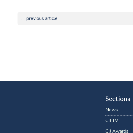
← previous article
Sections
News
CIJ TV
CIJ Awards