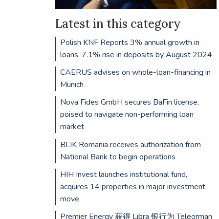
Latest in this category
Polish KNF Reports 3% annual growth in
loans, 7.1% rise in deposits by August 2024
CAERUS advises on whole-loan-financing in
Munich
Nova Fides GmbH secures BaFin license,
poised to navigate non-performing loan
market
BLIK Romania receives authorization from
National Bank to begin operations
HIH Invest launches institutional fund,
acquires 14 properties in major investment
move
Premier Energy 获得 Libra 银行为 Teleorman