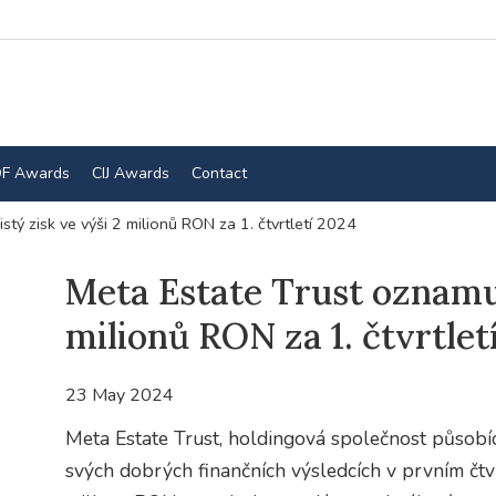
F Awards
CIJ Awards
Contact
stý zisk ve výši 2 milionů RON za 1. čtvrtletí 2024
Meta Estate Trust oznamuj
milionů RON za 1. čtvrtlet
23 May 2024
Meta Estate Trust, holdingová společnost působíc
svých dobrých finančních výsledcích v prvním čtv