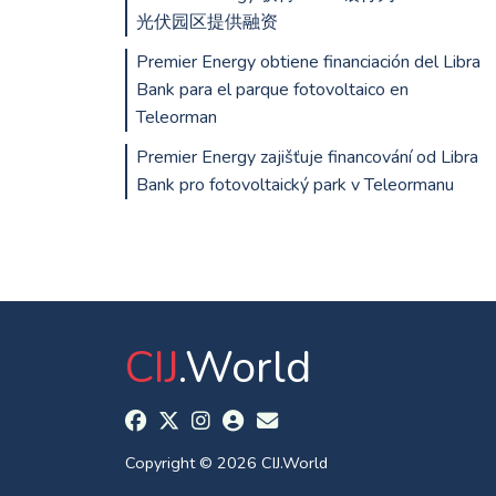
光伏园区提供融资
Premier Energy obtiene financiación del Libra
Bank para el parque fotovoltaico en
Teleorman
Premier Energy zajišťuje financování od Libra
Bank pro fotovoltaický park v Teleormanu
CIJ
.World
Copyright © 2026 CIJ.World