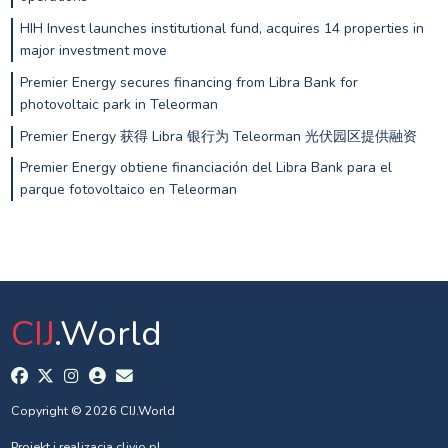
HIH Invest launches institutional fund, acquires 14 properties in
major investment move
Premier Energy secures financing from Libra Bank for
photovoltaic park in Teleorman
Premier Energy 获得 Libra 银行为 Teleorman 光伏园区提供融资
Premier Energy obtiene financiación del Libra Bank para el
parque fotovoltaico en Teleorman
CIJ
.World
Copyright © 2026 CIJ.World
Projekt i realizacja
clivio.pl