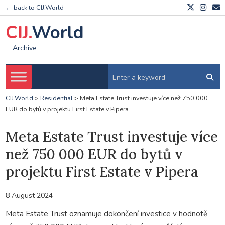
← back to CIJ.World
CIJ.
World
Archive
CIJ.World
>
Residential
>
Meta Estate Trust investuje více než 750 000
EUR do bytů v projektu First Estate v Pipera
Meta Estate Trust investuje více
než 750 000 EUR do bytů v
projektu First Estate v Pipera
8 August 2024
Meta Estate Trust oznamuje dokončení investice v hodnotě