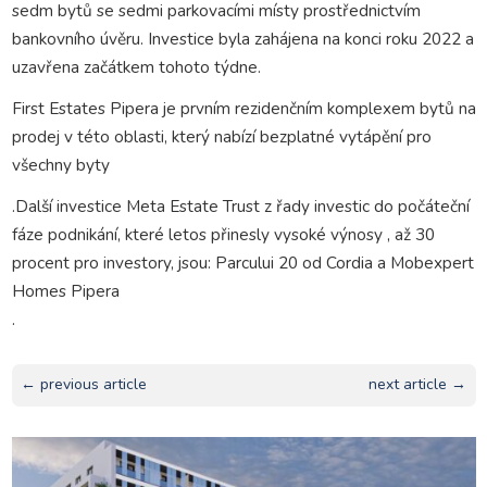
sedm bytů se sedmi parkovacími místy prostřednictvím
bankovního úvěru. Investice byla zahájena na konci roku 2022 a
uzavřena začátkem tohoto týdne.
First Estates Pipera je prvním rezidenčním komplexem bytů na
prodej v této oblasti, který nabízí bezplatné vytápění pro
všechny byty
.Další investice Meta Estate Trust z řady investic do počáteční
fáze podnikání, které letos přinesly vysoké výnosy , až 30
procent pro investory, jsou: Parcului 20 od Cordia a Mobexpert
Homes Pipera
.
← previous article
next article →