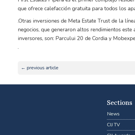
que ofrece calefacción gratuita para todos los a
.Otras inversiones de Meta Estate Trust de la líne
negocios, que generaron altos rendimientos este 
inversores, son: Parcului 20 de Cordia y Mobexp
.
← previous article
Sections
News
CIJ TV