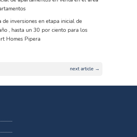
partamentos
a de inversiones en etapa inicial de
año , hasta un 30 por ciento para los
ert Homes Pipera
next article →