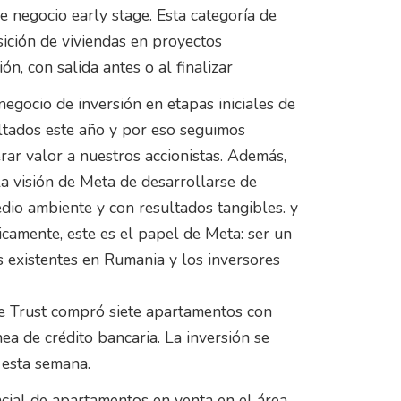
e negocio early stage. Esta categoría de
sición de viviendas en proyectos
ón, con salida antes o al finalizar
egocio de inversión en etapas iniciales de
ltados este año y por eso seguimos
rar valor a nuestros accionistas. Además,
la visión de Meta de desarrollarse de
dio ambiente y con resultados tangibles. y
icamente, este es el papel de Meta: ser un
s existentes en Rumania y los inversores
tate Trust compró siete apartamentos con
ea de crédito bancaria. La inversión se
e esta semana.
ncial de apartamentos en venta en el área