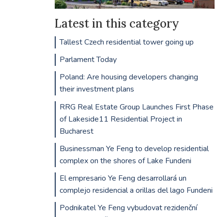
Latest in this category
Tallest Czech residential tower going up
Parlament Today
Poland: Are housing developers changing
their investment plans
RRG Real Estate Group Launches First Phase
of Lakeside11 Residential Project in
Bucharest
Businessman Ye Feng to develop residential
complex on the shores of Lake Fundeni
El empresario Ye Feng desarrollará un
complejo residencial a orillas del lago Fundeni
Podnikatel Ye Feng vybudovat rezidenční