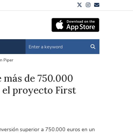
n Piper
e más de 750.000
el proyecto First
 inversión superior a 750.000 euros en un