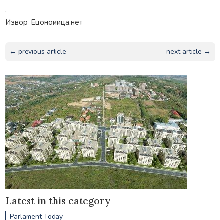
.
Извор: Ецономица.нет
← previous article
next article →
Latest in this category
Parlament Today