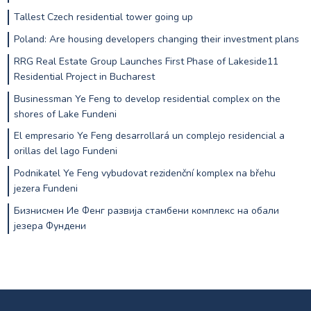
Tallest Czech residential tower going up
Poland: Are housing developers changing their investment plans
RRG Real Estate Group Launches First Phase of Lakeside11
Residential Project in Bucharest
Businessman Ye Feng to develop residential complex on the
shores of Lake Fundeni
El empresario Ye Feng desarrollará un complejo residencial a
orillas del lago Fundeni
Podnikatel Ye Feng vybudovat rezidenční komplex na břehu
jezera Fundeni
Бизнисмен Ие Фенг развија стамбени комплекс на обали
језера Фундени