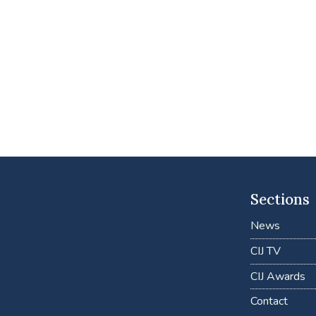
Sections
News
CIJ TV
CIJ Awards
Contact