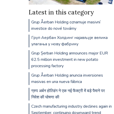
Latest in this category
Grup Åerban Holding oznamuje masivní
investice do nové továrny
Груп Аербан Холдинг најављује велика
улагања у нову фабрику
Grup Șerban Holding announces major EUR
62.5 million investment in new potato
processing factory
Grup Åerban Holding anuncia inversiones
masivas en una nueva fábrica
ग्रुप अर्बन होल्डिंग ने एक नई फैक्ट्री में बड़े पैमाने पर
निवेश की घोषणा की
Czech manufacturing industry declines again in
September, continuing downward trend