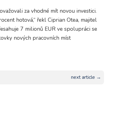
važovali za vhodné mít novou investici.
ocent hotová,“ řekl Ciprian Otea, majitel
řesahuje 7 milionů EUR ve spolupráci se
stovky nových pracovních míst
next article →