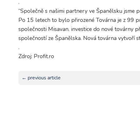
.
“Společně s našimi partnery ve Španělsku jsme po
Po 15 letech to bylo přirozené Továrna je z 99 pr
společnosti Misavan. investice do nové továrny p
společností ze Španělska. Nová továrna vytvoří 
.
Zdroj: Profit.ro
← previous article