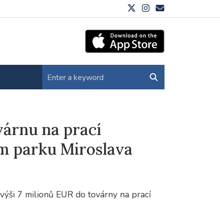
várnu na prací
m parku Miroslava
výši 7 milionů EUR do továrny na prací