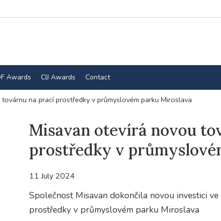
F Awards
CIJ Awards
Contact
 továrnu na prací prostředky v průmyslovém parku Miroslava
Misavan otevírá novou to
prostředky v průmyslové
11 July 2024
Společnost Misavan dokončila novou investici ve 
prostředky v průmyslovém parku Miroslava