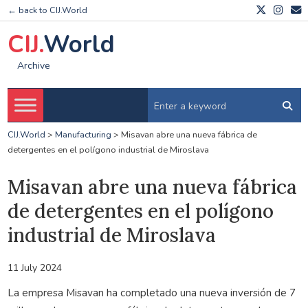
← back to CIJ.World
CIJ.
World
Archive
CIJ.World
>
Manufacturing
>
Misavan abre una nueva fábrica de
detergentes en el polígono industrial de Miroslava
Misavan abre una nueva fábrica
de detergentes en el polígono
industrial de Miroslava
11 July 2024
La empresa Misavan ha completado una nueva inversión de 7