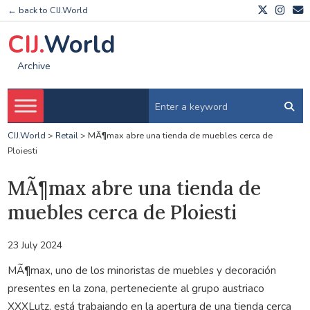
← back to CIJ.World
CIJ.
World
Archive
CIJ.World
>
Retail
>
MÃ¶max abre una tienda de muebles cerca de
Ploiesti
MÃ¶max abre una tienda de
muebles cerca de Ploiesti
23 July 2024
MÃ¶max, uno de los minoristas de muebles y decoración
presentes en la zona, perteneciente al grupo austriaco
XXXLutz, está trabajando en la apertura de una tienda cerca