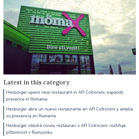
Latest in this category
Hesburger opens new restaurant in AFI Cotroceni, expands
presence in Romania
Hesburger abre un nuevo restaurante en AFI Cotroceni y amplía
su presencia en Rumanía
Hesburger otevírá novou restauraci v AFI Cotroceni, rozšiřuje
přítomnost v Rumunsku