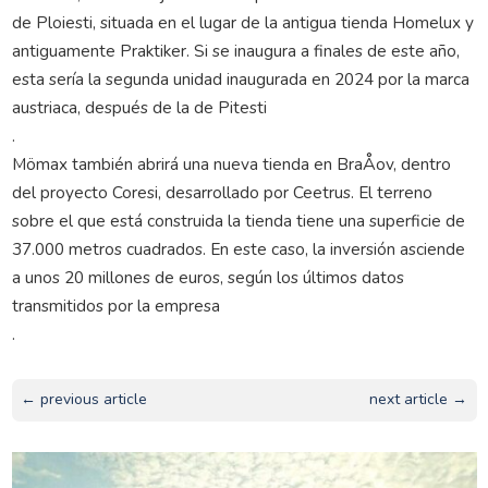
de Ploiesti, situada en el lugar de la antigua tienda Homelux y
antiguamente Praktiker. Si se inaugura a finales de este año,
esta sería la segunda unidad inaugurada en 2024 por la marca
austriaca, después de la de Pitesti
.
Mömax también abrirá una nueva tienda en BraÅov, dentro
del proyecto Coresi, desarrollado por Ceetrus. El terreno
sobre el que está construida la tienda tiene una superficie de
37.000 metros cuadrados. En este caso, la inversión asciende
a unos 20 millones de euros, según los últimos datos
transmitidos por la empresa
.
← previous article
next article →