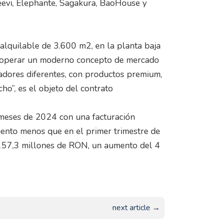
evi, Elephante, Sagakura, BaoHouse y
 alquilable de 3.600 m2, en la planta baja
a operar un moderno concepto de mercado
adores diferentes, con productos premium,
ho”, es el objeto del contrato
 meses de 2024 con una facturación
ento menos que en el primer trimestre de
 157,3 millones de RON, un aumento del 4
next article →