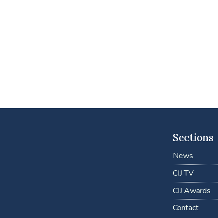
Sections
News
CIJ TV
CIJ Awards
Contact