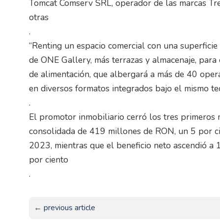
Tomcat Comserv SRL, operador de las marcas Tre
otras
.
“Renting un espacio comercial con una superficie
de ONE Gallery, más terrazas y almacenaje, par
de alimentación, que albergará a más de 40 oper
en diversos formatos integrados bajo el mismo tec
.
El promotor inmobiliario cerró los tres primeros
consolidada de 419 millones de RON, un 5 por ci
2023, mientras que el beneficio neto ascendió a
por ciento
.
← previous article