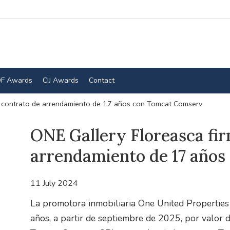
F Awards
CIJ Awards
Contact
n contrato de arrendamiento de 17 años con Tomcat Comserv
ONE Gallery Floreasca fi
arrendamiento de 17 año
11 July 2024
La promotora inmobiliaria One United Properties
años, a partir de septiembre de 2025, por valor d