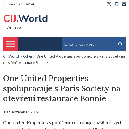
← back to CIJ.World
CIJ.
World
Archive
CIJ.World
>
Other
>
One United Properties spolupracuje s Paris Society na
otevření restaurace Bonnie
One United Properties
spolupracuje s Paris Society na
otevření restaurace Bonnie
19 September 2024
One United Properties s potěšením oznamuje rozšíření svých