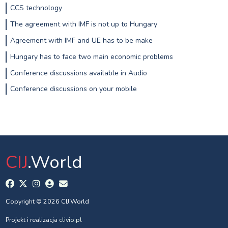
CCS technology
The agreement with IMF is not up to Hungary
Agreement with IMF and UE has to be make
Hungary has to face two main economic problems
Conference discussions available in Audio
Conference discussions on your mobile
CIJ
.World
Copyright © 2026 CIJ.World
Projekt i realizacja
clivio.pl