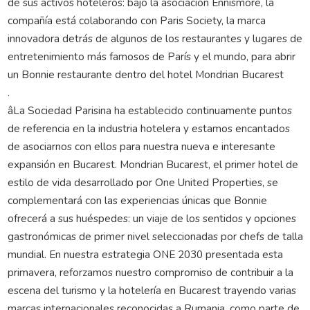
de sus activos hoteleros: bajo la asociación Ennismore, la
compañía está colaborando con Paris Society, la marca
innovadora detrás de algunos de los restaurantes y lugares de
entretenimiento más famosos de París y el mundo, para abrir
un Bonnie restaurante dentro del hotel Mondrian Bucarest
.
âLa Sociedad Parisina ha establecido continuamente puntos
de referencia en la industria hotelera y estamos encantados
de asociarnos con ellos para nuestra nueva e interesante
expansión en Bucarest. Mondrian Bucarest, el primer hotel de
estilo de vida desarrollado por One United Properties, se
complementará con las experiencias únicas que Bonnie
ofrecerá a sus huéspedes: un viaje de los sentidos y opciones
gastronómicas de primer nivel seleccionadas por chefs de talla
mundial. En nuestra estrategia ONE 2030 presentada esta
primavera, reforzamos nuestro compromiso de contribuir a la
escena del turismo y la hotelería en Bucarest trayendo varias
marcas internacionales reconocidas a Rumania, como parte de