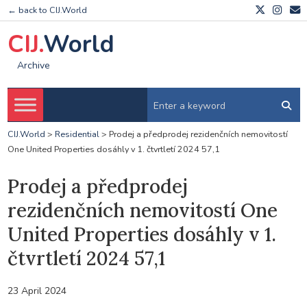
← back to CIJ.World
CIJ.
World
Archive
CIJ.World
>
Residential
>
Prodej a předprodej rezidenčních nemovitostí
One United Properties dosáhly v 1. čtvrtletí 2024 57,1
Prodej a předprodej
rezidenčních nemovitostí One
United Properties dosáhly v 1.
čtvrtletí 2024 57,1
23 April 2024