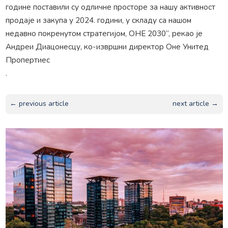
године поставили су одличне просторе за нашу активност
продаје и закупа у 2024. години, у складу са нашом
недавно покренутом стратегијом, ОНЕ 2030“, рекао је
Андреи Диацонесцу, ко-извршни директор Оне Унитед
Пропертиес
.
← previous article
next article →