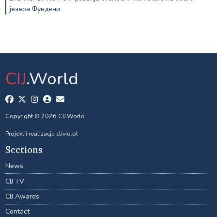
језера Фундени
CIJ
.World
Copyright © 2026 CIJ.World
Projekt i realizacja
clivio.pl
Sections
News
CIJ TV
CIJ Awards
Contact