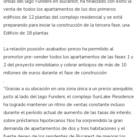
orillas del lago Fundeni en Bucarest, ha finalizado con éxito la
venta de todos los apartamentos de los dos primeros
edificios de 12 plantas del complejo residencial y se está
preparando para iniciar la construcción de la tercera fase, una
Edificio de 18 plantas
.
La relación posición-acabados-precio ha permitido al
promotor pre-vender todos los apartamentos de las fases 1 y
2 del proyecto inmobiliario y cobrar anticipos de más de 10
millones de euros durante el fase de construcción
.
“Gracias a su ubicación en una zona única a un precio asequible,
justo al lado del lago Fundeni, el complejo SunLake Residence
ha logrado mantener un ritmo de ventas constante incluso
durante el período actual de aumento de las tasas de interés.
sobre préstamos hipotecarios Nos ha sorprendido la gran
demanda de apartamentos de dos y tres habitaciones y el
fuerte deseo de los residentes de Bucarest de mejorar los