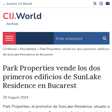
← back to CIJ.World
CIJ.
World
Archive
CIJ.World
>
Residential
>
Park Properties vende los dos primeros edificios
de SunLake Residence en Bucarest
Park Properties vende los dos
primeros edificios de SunLake
Residence en Bucarest
29 August 2024
Park Properties, el promotor de SunLake Residence, situado a