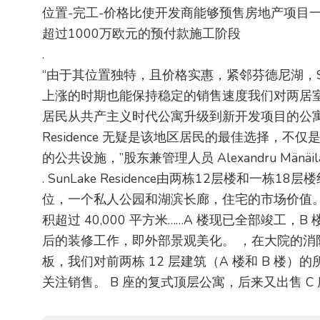
位置-完工-价格比使开发商能够预售房地产项目
超过1000万欧元的预付款施工阶段
.
“由于其位置独特，且价格实惠，紧邻芬德尼湖，SunL
上涨的时期也能保持稳定的销售速度我们对两居
居民从共产主义时代公寓升级到新开发项目的公寓的
Residence 无疑是该地区居民的最佳选择，
的公共设施，”股东兼管理人员 Alexandru Mänäilä
. SunLake Residence由两栋12层楼和一栋
位，一个私人公园和湖滨长廊，住宅的市场价值。该
积超过 40,000 平方米……A 楼现已全部竣工，B
后的装修工作，即外部景观美化。 ，在大院的消
板，我们对前两栋 12 层建筑（A 楼和 B 楼
关注销售。 B 座的复式顶层公寓，后来又出售 C 座的公寓