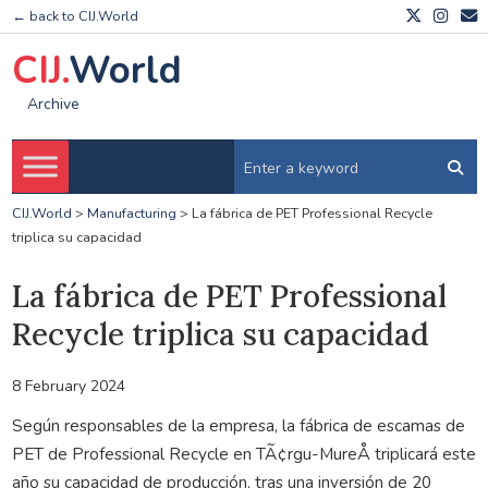
← back to CIJ.World
CIJ.
World
Archive
CIJ.World
>
Manufacturing
>
La fábrica de PET Professional Recycle
triplica su capacidad
La fábrica de PET Professional
Recycle triplica su capacidad
8 February 2024
Según responsables de la empresa, la fábrica de escamas de
PET de Professional Recycle en TÃ¢rgu-MureÅ triplicará este
año su capacidad de producción, tras una inversión de 20