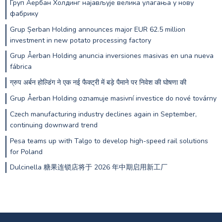
Груп Аербан Холдинг најављује велика улагања у нову
фабрику
Grup Șerban Holding announces major EUR 62.5 million
investment in new potato processing factory
Grup Åerban Holding anuncia inversiones masivas en una nueva
fábrica
ग्रुप अर्बन होल्डिंग ने एक नई फैक्ट्री में बड़े पैमाने पर निवेश की घोषणा की
Grup Åerban Holding oznamuje masivní investice do nové továrny
Czech manufacturing industry declines again in September,
continuing downward trend
Pesa teams up with Talgo to develop high-speed rail solutions
for Poland
Dulcinella 糖果连锁店将于 2026 年中期启用新工厂