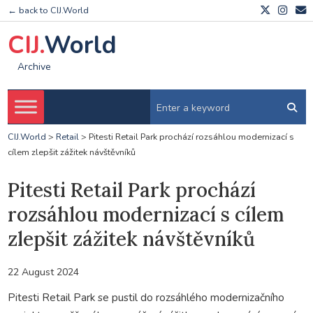
← back to CIJ.World
CIJ.
World
Archive
CIJ.World
>
Retail
>
Pitesti Retail Park prochází rozsáhlou modernizací s
cílem zlepšit zážitek návštěvníků
Pitesti Retail Park prochází
rozsáhlou modernizací s cílem
zlepšit zážitek návštěvníků
22 August 2024
Pitesti Retail Park se pustil do rozsáhlého modernizačního