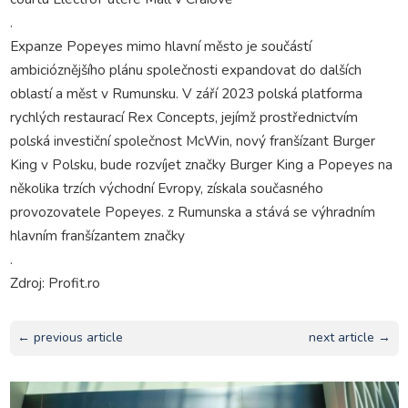
.
Expanze Popeyes mimo hlavní město je součástí
ambicióznějšího plánu společnosti expandovat do dalších
oblastí a měst v Rumunsku. V září 2023 polská platforma
rychlých restaurací Rex Concepts, jejímž prostřednictvím
polská investiční společnost McWin, nový franšízant Burger
King v Polsku, bude rozvíjet značky Burger King a Popeyes na
několika trzích východní Evropy, získala současného
provozovatele Popeyes. z Rumunska a stává se výhradním
hlavním franšízantem značky
.
Zdroj: Profit.ro
← previous article
next article →