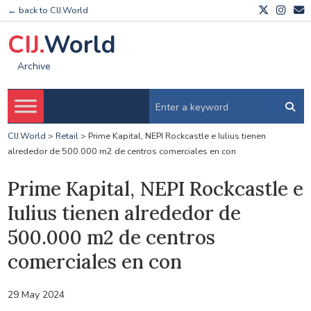
← back to CIJ.World
CIJ.
World
Archive
CIJ.World
>
Retail
>
Prime Kapital, NEPI Rockcastle e Iulius tienen
alrededor de 500.000 m2 de centros comerciales en con
Prime Kapital, NEPI Rockcastle e
Iulius tienen alrededor de
500.000 m2 de centros
comerciales en con
29 May 2024