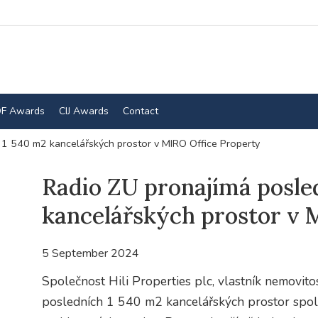
F Awards
CIJ Awards
Contact
 1 540 m2 kancelářských prostor v MIRO Office Property
Radio ZU pronajímá posle
kancelářských prostor v 
5 September 2024
Společnost Hili Properties plc, vlastník nemovit
posledních 1 540 m2 kancelářských prostor spole