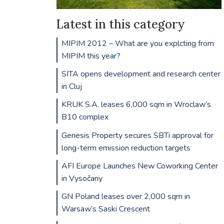
Latest in this category
MIPIM 2012 – What are you explcting from
MIPIM this year?
SITA opens development and research center
in Cluj
KRUK S.A. leases 6,000 sqm in Wroclaw’s
B10 complex
Genesis Property secures SBTi approval for
long-term emission reduction targets
AFI Europe Launches New Coworking Center
in Vysočany
GN Poland leases over 2,000 sqm in
Warsaw’s Saski Crescent