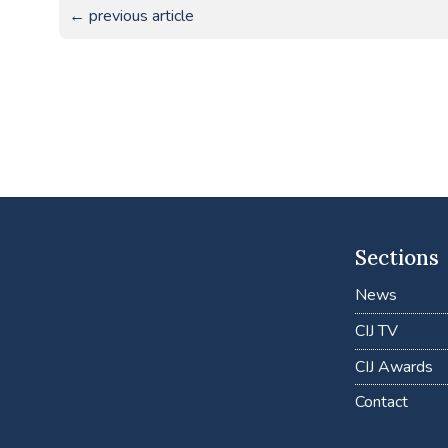
← previous article
Sections
News
CIJ TV
CIJ Awards
Contact