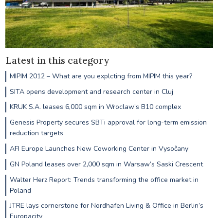
Latest in this category
MIPIM 2012 – What are you explcting from MIPIM this year?
SITA opens development and research center in Cluj
KRUK S.A. leases 6,000 sqm in Wroclaw’s B10 complex
Genesis Property secures SBTi approval for long-term emission
reduction targets
AFI Europe Launches New Coworking Center in Vysočany
GN Poland leases over 2,000 sqm in Warsaw’s Saski Crescent
Walter Herz Report: Trends transforming the office market in
Poland
JTRE lays cornerstone for Nordhafen Living & Office in Berlin’s
Europacity