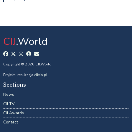
CIJ
.World
Copyright © 2026 CIJ.World
Projekt i realizacja
clivio.pl
Sections
News
CIJ TV
CIJ Awards
Contact