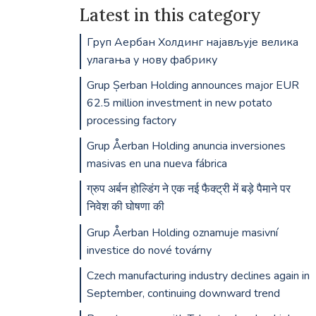
Latest in this category
Груп Аербан Холдинг најављује велика
улагања у нову фабрику
Grup Șerban Holding announces major EUR
62.5 million investment in new potato
processing factory
Grup Åerban Holding anuncia inversiones
masivas en una nueva fábrica
ग्रुप अर्बन होल्डिंग ने एक नई फैक्ट्री में बड़े पैमाने पर
निवेश की घोषणा की
Grup Åerban Holding oznamuje masivní
investice do nové továrny
Czech manufacturing industry declines again in
September, continuing downward trend