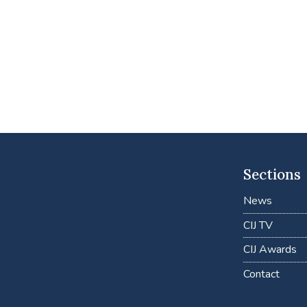
Sections
News
CIJ TV
CIJ Awards
Contact