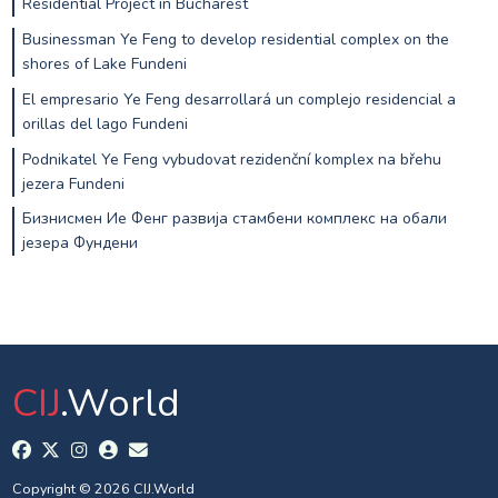
Residential Project in Bucharest
Businessman Ye Feng to develop residential complex on the
shores of Lake Fundeni
El empresario Ye Feng desarrollará un complejo residencial a
orillas del lago Fundeni
Podnikatel Ye Feng vybudovat rezidenční komplex na břehu
jezera Fundeni
Бизнисмен Ие Фенг развија стамбени комплекс на обали
језера Фундени
CIJ
.World
Copyright © 2026 CIJ.World