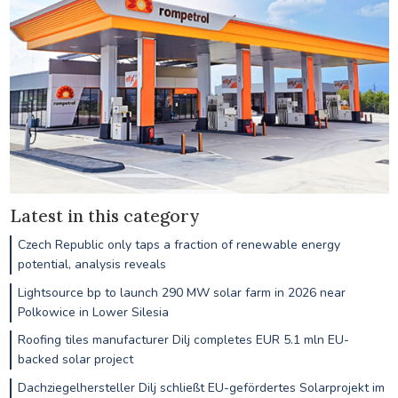
Latest in this category
Czech Republic only taps a fraction of renewable energy
potential, analysis reveals
Lightsource bp to launch 290 MW solar farm in 2026 near
Polkowice in Lower Silesia
Roofing tiles manufacturer Dilj completes EUR 5.1 mln EU-
backed solar project
Dachziegelhersteller Dilj schließt EU-gefördertes Solarprojekt im