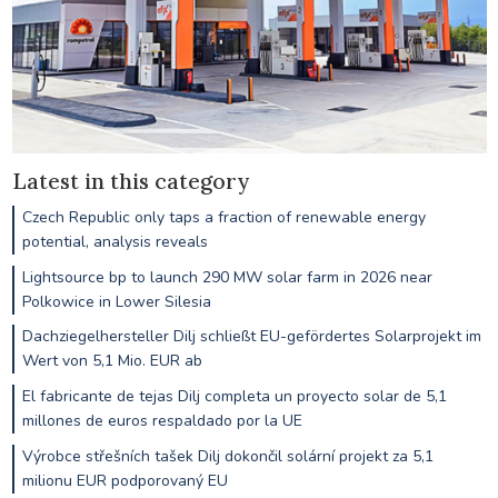
Latest in this category
Czech Republic only taps a fraction of renewable energy
potential, analysis reveals
Lightsource bp to launch 290 MW solar farm in 2026 near
Polkowice in Lower Silesia
Dachziegelhersteller Dilj schließt EU-gefördertes Solarprojekt im
Wert von 5,1 Mio. EUR ab
El fabricante de tejas Dilj completa un proyecto solar de 5,1
millones de euros respaldado por la UE
Výrobce střešních tašek Dilj dokončil solární projekt za 5,1
milionu EUR podporovaný EU