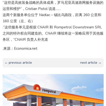
“这些是高效装备战略的具体成果，罗马尼亚高速路网服务设施的
运营和维护”，Cristian Pistol 说道……
这两个新服务单位位于 Nädlac – 锡比乌路段，距离 260 公里和
160 公里（左、右）
.“这些服务单元是根据 CNAIR 和 Rompetrol Downstream SRL
之间的特许权合同建造的。CNAIR 继续将这一策略应用于其他服
务区，”CNAIR 负责人补充道
.来源：Economica.net
← previous article
next article →