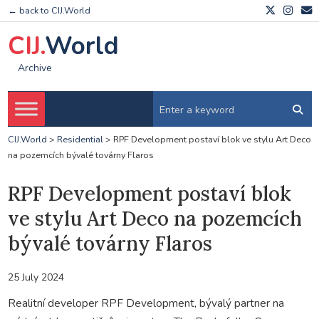
← back to CIJ.World
CIJ.
World
Archive
CIJ.World
>
Residential
>
RPF Development postaví blok ve stylu Art Deco
na pozemcích bývalé továrny Flaros
RPF Development postaví blok
ve stylu Art Deco na pozemcích
bývalé továrny Flaros
25 July 2024
Realitní developer RPF Development, bývalý partner na