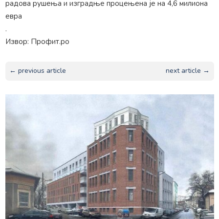
радова рушења и изградње процењена је на 4,6 милиона
евра
.
Извор: Профит.ро
← previous article
next article →