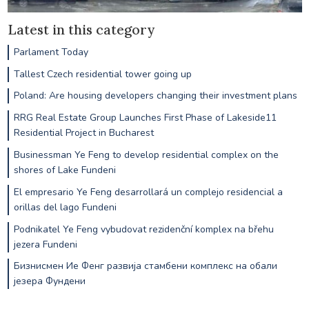
Latest in this category
Parlament Today
Tallest Czech residential tower going up
Poland: Are housing developers changing their investment plans
RRG Real Estate Group Launches First Phase of Lakeside11
Residential Project in Bucharest
Businessman Ye Feng to develop residential complex on the
shores of Lake Fundeni
El empresario Ye Feng desarrollará un complejo residencial a
orillas del lago Fundeni
Podnikatel Ye Feng vybudovat rezidenční komplex na břehu
jezera Fundeni
Бизнисмен Ие Фенг развија стамбени комплекс на обали
језера Фундени