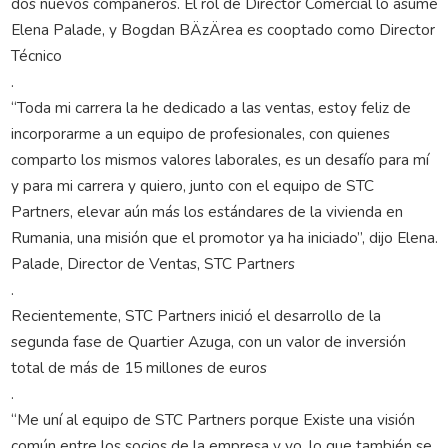
dos nuevos compañeros. El rol de Director Comercial lo asume
Elena Palade, y Bogdan BÄzÄrea es cooptado como Director
Técnico
.
“Toda mi carrera la he dedicado a las ventas, estoy feliz de
incorporarme a un equipo de profesionales, con quienes
comparto los mismos valores laborales, es un desafío para mí
y para mi carrera y quiero, junto con el equipo de STC
Partners, elevar aún más los estándares de la vivienda en
Rumania, una misión que el promotor ya ha iniciado”, dijo Elena.
Palade, Director de Ventas, STC Partners
.
Recientemente, STC Partners inició el desarrollo de la
segunda fase de Quartier Azuga, con un valor de inversión
total de más de 15 millones de euros
.
“Me uní al equipo de STC Partners porque Existe una visión
común entre los socios de la empresa y yo, lo que también se