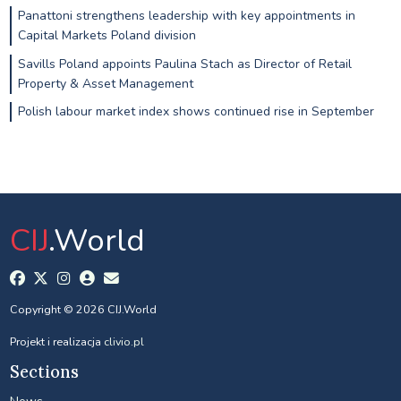
Panattoni strengthens leadership with key appointments in
Capital Markets Poland division
Savills Poland appoints Paulina Stach as Director of Retail
Property & Asset Management
Polish labour market index shows continued rise in September
CIJ
.World
Copyright © 2026 CIJ.World
Projekt i realizacja
clivio.pl
Sections