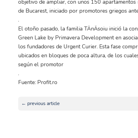
objetivo de ampliar, con unos 150 apartamentos m
de Bucarest, iniciado por promotores griegos ante
.
El otoño pasado, la familia TÄnÄsoiu inició la co
Green Lake by Primavera Development en asociac
los fundadores de Urgent Curier. Esta fase comp
ubicados en bloques de poca altura, de los cuale
según el promotor
.
Fuente: Profit.ro
← previous article