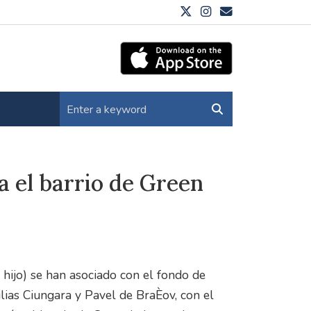
a el barrio de Green
hijo) se han asociado con el fondo de
ilias Ciungara y Pavel de BraÈov, con el