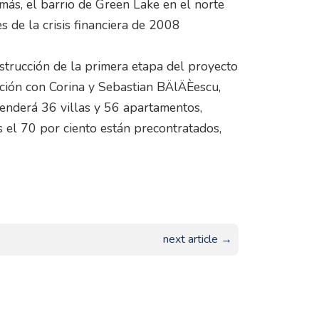
ás, el barrio de Green Lake en el norte
s de la crisis financiera de 2008
nstrucción de la primera etapa del proyecto
ión con Corina y Sebastian BÄlÄÈescu,
renderá 36 villas y 56 apartamentos,
s el 70 por ciento están precontratados,
next article →