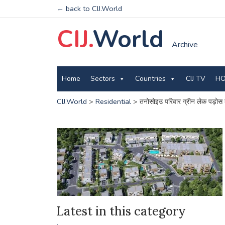
← back to CIJ.World
CIJ.
World
Archive
Home
Sectors
Countries
CIJ TV
HO
CIJ.World
>
Residential
>
तनोसोइउ परिवार ग्रीन लेक पड़ोस 
Latest in this category