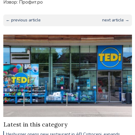
Извор: Профит.ро
← previous article
next article →
Latest in this category
Hesburger opens new restaurant in AFI Cotroceni, expands