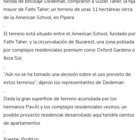
tienda de bricolaje Dedeman, compraron a Suzan Taher, la hija
mayor de Fathi Taher, un terreno de unas 11 hectáreas cerca
de la American School, en Pipera
.
El terreno está situado entre el American School, fundado por
Fathi Taher, y la circunvalación de Bucarest, una zona poblada
por complejos residenciales premium como Oxford Gardens o
Ibiza Sol
.
“Aún no se ha tomado una decisión sobre el uso previsto de
estos terrenos”, dijeron los representantes de Dedeman
.
Dada la gran superficie de terreno acumulada por los
hermanos PavÄl y los complejos residenciales vecinos, un
posible proyecto residencial desarrollado aquí tendría cientos
de apartamentos
.
Fuente: Profit.ro