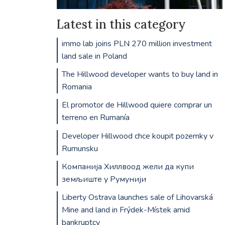
Latest in this category
immo lab joins PLN 270 million investment
land sale in Poland
The Hillwood developer wants to buy land in
Romania
El promotor de Hillwood quiere comprar un
terreno en Rumanía
Developer Hillwood chce koupit pozemky v
Rumunsku
Компанија Хиллвоод жели да купи
земљиште у Румунији
Liberty Ostrava launches sale of Lihovarská
Mine and land in Frýdek-Místek amid
bankruptcy