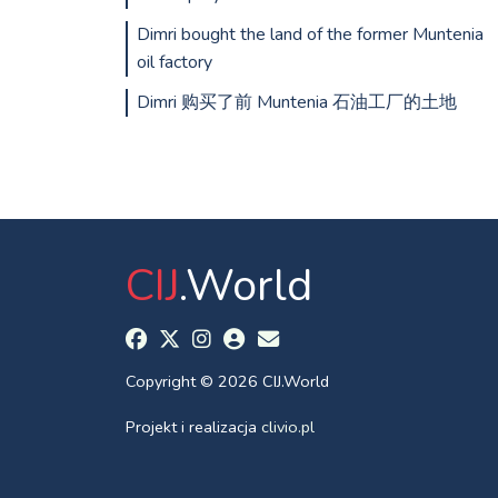
Dimri bought the land of the former Muntenia
oil factory
Dimri 购买了前 Muntenia 石油工厂的土地
CIJ
.World
Copyright © 2026 CIJ.World
Projekt i realizacja
clivio.pl