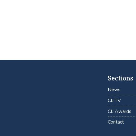
Sections
News
CIJ TV
CIJ Awards
Contact