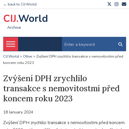
← back to CIJ.World
CIJ.
World
Archive
CIJ.World
>
Other
>
Zvýšení DPH zrychlilo transakce s nemovitostmi před
koncem roku 2023
Zvýšení DPH zrychlilo
transakce s nemovitostmi před
koncem roku 2023
18 January 2024
Zvýšení DPH zrychlilo transakce s nemovitostmi před koncem