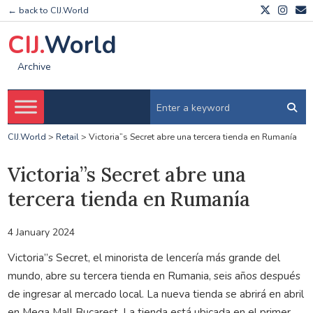
← back to CIJ.World
CIJ.
World
Archive
CIJ.World
>
Retail
>
Victoria”s Secret abre una tercera tienda en Rumanía
Victoria”s Secret abre una
tercera tienda en Rumanía
4 January 2024
Victoria”s Secret, el minorista de lencería más grande del
mundo, abre su tercera tienda en Rumania, seis años después
de ingresar al mercado local. La nueva tienda se abrirá en abril
en Mega Mall Bucarest. La tienda está ubicada en el primer