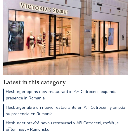
Latest in this category
Hesburger opens new restaurant in AFI Cotroceni, expands
presence in Romania
Hesburger abre un nuevo restaurante en AFI Cotroceni y amplía
su presencia en Rumanía
Hesburger otevírá novou restauraci v AFI Cotroceni, rozšiřuje
přítomnost v Rumunsku