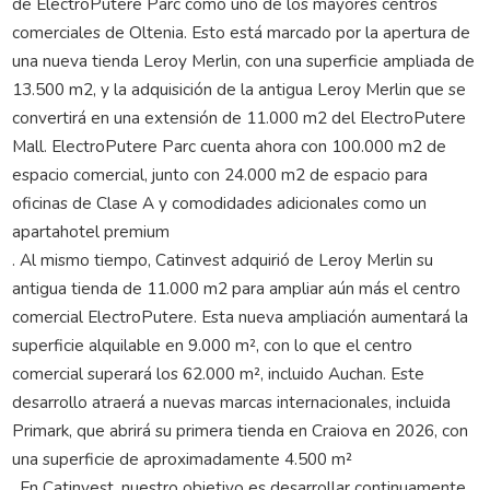
de ElectroPutere Parc como uno de los mayores centros
comerciales de Oltenia. Esto está marcado por la apertura de
una nueva tienda Leroy Merlin, con una superficie ampliada de
13.500 m2, y la adquisición de la antigua Leroy Merlin que se
convertirá en una extensión de 11.000 m2 del ElectroPutere
Mall. ElectroPutere Parc cuenta ahora con 100.000 m2 de
espacio comercial, junto con 24.000 m2 de espacio para
oficinas de Clase A y comodidades adicionales como un
apartahotel premium
. Al mismo tiempo, Catinvest adquirió de Leroy Merlin su
antigua tienda de 11.000 m2 para ampliar aún más el centro
comercial ElectroPutere. Esta nueva ampliación aumentará la
superficie alquilable en 9.000 m², con lo que el centro
comercial superará los 62.000 m², incluido Auchan. Este
desarrollo atraerá a nuevas marcas internacionales, incluida
Primark, que abrirá su primera tienda en Craiova en 2026, con
una superficie de aproximadamente 4.500 m²
. En Catinvest, nuestro objetivo es desarrollar continuamente