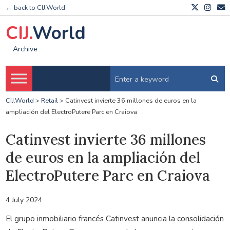
← back to CIJ.World
CIJ.
World
Archive
CIJ.World
>
Retail
>
Catinvest invierte 36 millones de euros en la
ampliación del ElectroPutere Parc en Craiova
Catinvest invierte 36 millones
de euros en la ampliación del
ElectroPutere Parc en Craiova
4 July 2024
El grupo inmobiliario francés Catinvest anuncia la consolidación