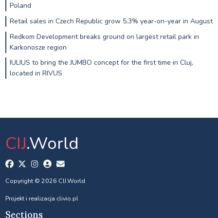
Poland
Retail sales in Czech Republic grow 5.3% year-on-year in August
Redkom Development breaks ground on largest retail park in
Karkonosze region
IULIUS to bring the JUMBO concept for the first time in Cluj,
located in RIVUS
CIJ
.World
Copyright © 2026 CIJ.World
Projekt i realizacja
clivio.pl
Sections