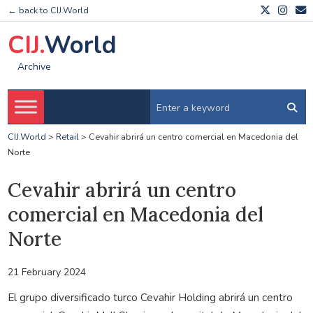
← back to CIJ.World
CIJ.
World
Archive
CIJ.World
>
Retail
>
Cevahir abrirá un centro comercial en Macedonia del
Norte
Cevahir abrirá un centro
comercial en Macedonia del
Norte
21 February 2024
El grupo diversificado turco Cevahir Holding abrirá un centro