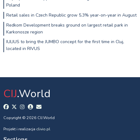
Poland
Retail sales in Czech Republic grow 5.3% year-on-year in August
Redkom Development breaks ground on largest retail park in
Karkonosze region
IULIUS to bring the JUMBO concept for the first time in Cluj,
located in RIVUS
CIJ
.World
Copyright © 2026 CIJ.World
Projekt i realizacja
clivio.pl
Sections