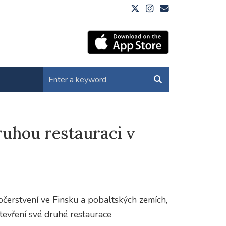
ruhou restauraci v
bčerstvení ve Finsku a pobaltských zemích,
tevření své druhé restaurace