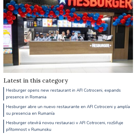
Latest in this category
Hesburger opens new restaurant in AFI Cotroceni, expands
presence in Romania
Hesburger abre un nuevo restaurante en AFI Cotroceni y amplía
su presencia en Rumanía
Hesburger otevírá novou restauraci v AFI Cotroceni, rozšiřuje
přítomnost v Rumunsku