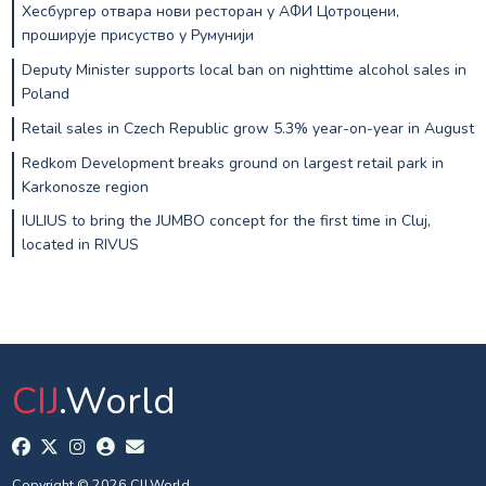
Хесбургер отвара нови ресторан у АФИ Цотроцени,
проширује присуство у Румунији
Deputy Minister supports local ban on nighttime alcohol sales in
Poland
Retail sales in Czech Republic grow 5.3% year-on-year in August
Redkom Development breaks ground on largest retail park in
Karkonosze region
IULIUS to bring the JUMBO concept for the first time in Cluj,
located in RIVUS
CIJ
.World
Copyright © 2026 CIJ.World