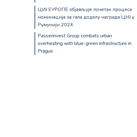
ЦИЈ ЕУРОПЕ објављује почетак процеса
номинација за гала доделу награда ЦИЈ у
Румунији 2024.
Passerinvest Group combats urban
overheating with blue-green infrastructure in
Prague