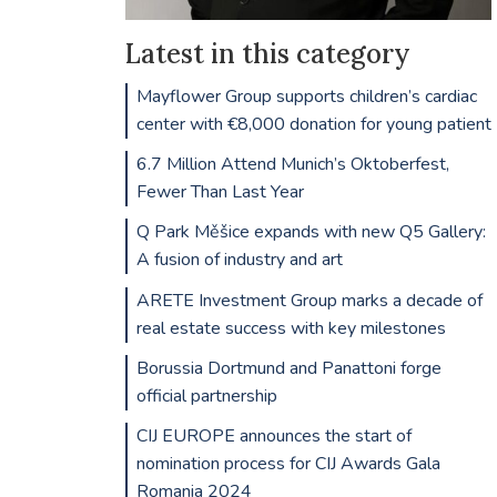
Latest in this category
Mayflower Group supports children’s cardiac
center with €8,000 donation for young patient
6.7 Million Attend Munich’s Oktoberfest,
Fewer Than Last Year
Q Park Měšice expands with new Q5 Gallery:
A fusion of industry and art
ARETE Investment Group marks a decade of
real estate success with key milestones
Borussia Dortmund and Panattoni forge
official partnership
CIJ EUROPE announces the start of
nomination process for CIJ Awards Gala
Romania 2024