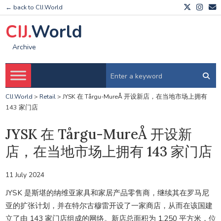
← back to CIJ.World
CIJ.
World
Archive
CIJ.World
>
Retail
>
JYSK 在 Tårgu-MureÅ 开设新店，在当地市场上拥有
143 家门店
JYSK 在 Tårgu-MureÅ 开设新
店，在当地市场上拥有 143 家门店
11 July 2024
JYSK 是斯堪的纳维亚家具和家居产品零售商，继续其在罗马尼
亚的扩张计划，并在特尔古穆雷开设了一家商店，从而在该国建
立了由 143 家门店组成的网络。新店总面积为 1,250 平方米，位