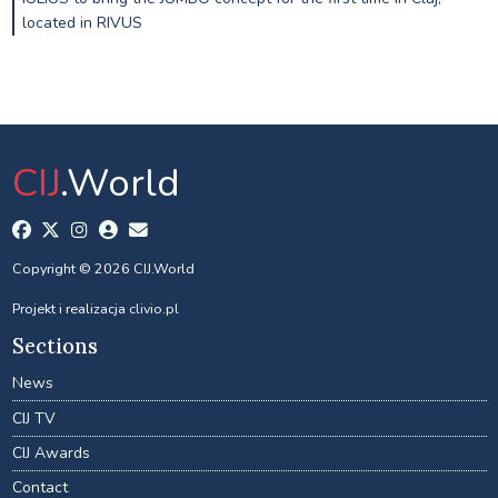
located in RIVUS
CIJ
.World
Copyright © 2026 CIJ.World
Projekt i realizacja
clivio.pl
Sections
News
CIJ TV
CIJ Awards
Contact