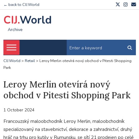
← back to CIJ.World
CIJ.
World
Archive
CIJ.World
>
Retail
>
Leroy Merlin otevírá nový obchod v Pitesti Shopping
Park
Leroy Merlin otevírá nový
obchod v Pitesti Shopping Park
1 October 2024
Francouzský maloobchodník Leroy Merlin, maloobchodník
specializovaný na stavebnictví, dekorace a zahradnictví, druhý
hráč na trhu pro kutily v Rumunsku, se sítí 21 prodejen po celé