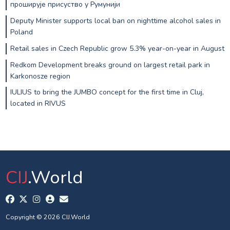
проширује присуство у Румунији
Deputy Minister supports local ban on nighttime alcohol sales in
Poland
Retail sales in Czech Republic grow 5.3% year-on-year in August
Redkom Development breaks ground on largest retail park in
Karkonosze region
IULIUS to bring the JUMBO concept for the first time in Cluj,
located in RIVUS
CIJ
.World
Copyright © 2026 CIJ.World