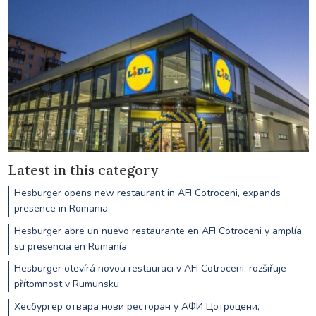
Latest in this category
Hesburger opens new restaurant in AFI Cotroceni, expands
presence in Romania
Hesburger abre un nuevo restaurante en AFI Cotroceni y amplía
su presencia en Rumanía
Hesburger otevírá novou restauraci v AFI Cotroceni, rozšiřuje
přítomnost v Rumunsku
Хесбургер отвара нови ресторан у АФИ Цотроцени,