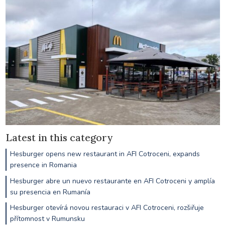
Latest in this category
Hesburger opens new restaurant in AFI Cotroceni, expands
presence in Romania
Hesburger abre un nuevo restaurante en AFI Cotroceni y amplía
su presencia en Rumanía
Hesburger otevírá novou restauraci v AFI Cotroceni, rozšiřuje
přítomnost v Rumunsku